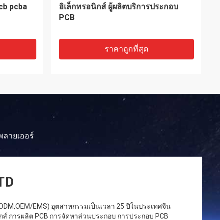
CBA
Assembly Service THD SMT
ราคาถูกที่สุด
พลายเออร์
LTD
ลิต (ODM,OEM/EMS) อุตสาหกรรมเป็นเวลา 25 ปีในประเทศจีน
นิกส์ การผลิต PCB การจัดหาส่วนประกอบ การประกอบ PCB