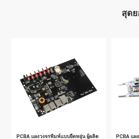
สุดย
บริการ OEM ODM อุปกรณ์การแพทย์
อุปกรณ์กา