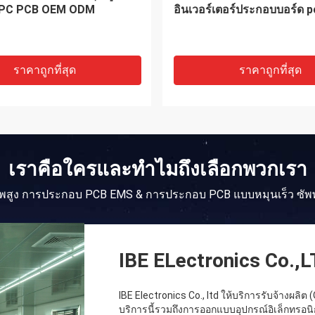
Flex PCB บริการ OEM ODM
ที่ชาร์จอย่างรวดเร็วผู้ผลิต P
Assembly PCB
ราคาถูกที่สุด
ราคาถูกที่สุด
เราคือใครและทำไมถึงเลือกพวกเรา
พสูง การประกอบ PCB EMS & การประกอบ PCB แบบหมุนเร็ว ซัพ
IBE ELectronics Co.,
IBE Electronics Co., ltd ให้บริการรับจ้างผ
บริการนี้รวมถึงการออกแบบอุปกรณ์อิเล็กทรอ