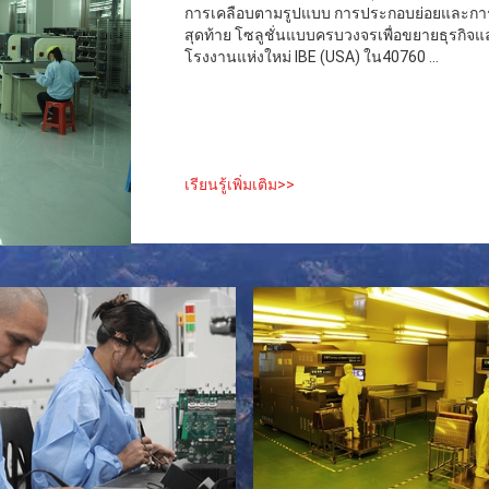
การเคลือบตามรูปแบบ การประกอบย่อยและการ
สุดท้าย โซลูชั่นแบบครบวงจรเพื่อขยายธุรกิจและใ
โรงงานแห่งใหม่ IBE (USA) ใน40760 ...
เรียนรู้เพิ่มเติม>>