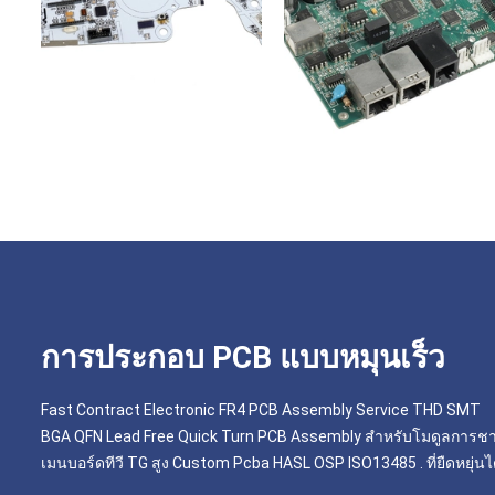
การประกอบ PCB แบบหมุนเร็ว
Fast Contract Electronic FR4 PCB Assembly Service THD SMT
BGA QFN Lead Free Quick Turn PCB Assembly สำหรับโมดูลการชา
เมนบอร์ดทีวี TG สูง Custom Pcba HASL OSP ISO13485 . ที่ยืดหยุ่นไ