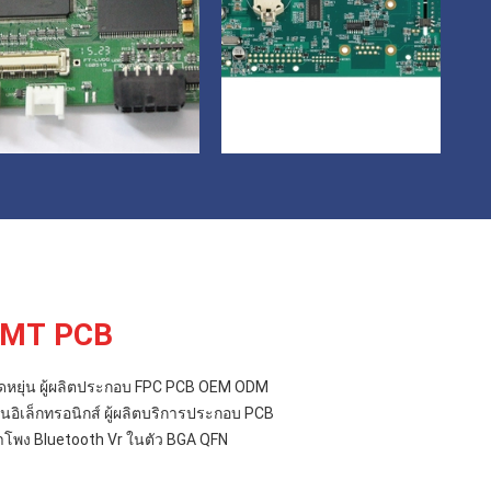
SMT PCB
ดหยุ่น ผู้ผลิตประกอบ FPC PCB OEM ODM
นอิเล็กทรอนิกส์ ผู้ผลิตบริการประกอบ PCB
พง Bluetooth Vr ในตัว BGA QFN