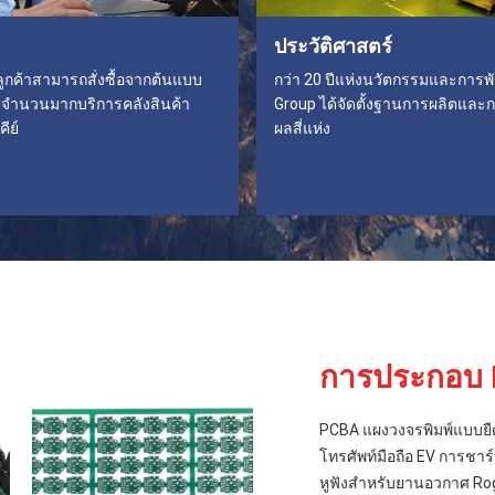
ประวัติศาสตร์
: ลูกค้าสามารถสั่งซื้อจากต้นแบบ
กว่า 20 ปีแห่งนวัตกรรมและการพ
จำนวนมากบริการคลังสินค้า
Group ได้จัดตั้งฐานการผลิตแล
คีย์
ผลสี่แห่ง
การประกอบ
PCBA แผงวงจรพิมพ์แบบยื
โทรศัพท์มือถือ EV การชาร
หูฟังสำหรับยานอวกาศ Ro