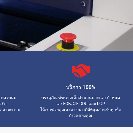
บริการ 100%
ะบบควบคุม
บรรจุภัณฑ์ขนาดเล็กจำนวนมากและกำหนด
ครัด
เอง FOB, CIF, DDU และ DDP
หมดตามความ
ให้เราช่วยคุณหาทางออกที่ดีที่สุดสำหรับทุกข้อ
กังวลของคุณ