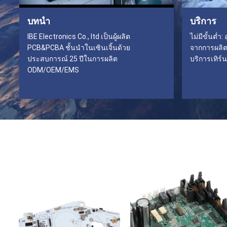
บทนำ
บริการ
IBE Electronics Co., ltd เป็นผู้ผลิต
ไม่มีขั้นต่ำ
PCB&PCBA ชั้นนำในเซินเจิ้นด้วย
จากการผลิต
ประสบการณ์ 25 ปีในการผลิต
บริการเทิร์น
ODM/OEM/EMS