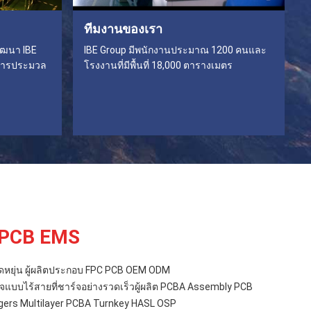
ทีมงานของเรา
ัฒนา IBE
IBE Group มีพนักงานประมาณ 1200 คนและ
ะการประมวล
โรงงานที่มีพื้นที่ 18,000 ตารางเมตร
 PCB EMS
ดหยุ่น ผู้ผลิตประกอบ FPC PCB OEM ODM
์จแบบไร้สายที่ชาร์จอย่างรวดเร็วผู้ผลิต PCBA Assembly PCB
gers Multilayer PCBA Turnkey HASL OSP