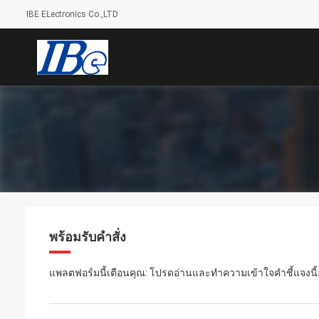
IBE ELectronics Co.,LTD
พร้อมรับคำสั่ง
แพลตฟอร์มนี้เตือนคุณ: โปรดอ่านและทำความเข้าใจคำชี้แจงน