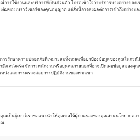
รณ์การใช้งานและบริการที่เป็นส่วนตัว โปรดเข้าใจว่าบริการบางอย่างของเ
ิ่มเติมของเบราว์เซอร์ของคุณอนุญาต แต่สิ่งนี้อาจส่งผลต่อการเข้าถึงอย่างป
รักษาความปลอดภัยที่เหมาะสมทั้งหมดเพื่อปกป้องข้อมูลของคุณในกรณีที่ข้อ
เรายังเคร่งครัด จัดการพนักงานหรือบุคคลภายนอกที่อาจเปิดเผยข้อมูลของคุณ
บตำแหน่งและการตรวจสอบการปฏิบัติงานของพวกเขา
กคุณเป็นผู้เยาว์เราขอแนะนำให้คุณขอให้ผู้ปกครองของคุณอ่านนโยบายความเ
ุณ