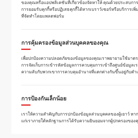
ของคุณหรือแอปพลิเคชันที่เกี่ยวข้องจัดหาให้ คุณด้วยประสบกา
การยอมรับคุกกี้หรือปฏิเสธคุกกี้ได้หากเบราว์เซอร์หรือบริการเพ
ที่จัดทำโดยแพลตฟอร์ม
การคุ้มครองข้อมูลส่วนบุคคลของคุณ
เพื่อปกป้องความปลอดภัยของข้อมูลของคุณเราพยายามใช้มาตรการ
การจัดเก็บการเข้ารหัสข้อมูลการควบคุมการเข้าถึงศูนย์ข้อมูล
ความลับกับพวกเขาการควบคุมอำนาจที่แตกต่างกันขึ้นอยู่กั
การป้องกันเล็กน้อย
เราให้ความสำคัญกับการปกป้องข้อมูลส่วนบุคคลของผู้เยาว์ หา
แก่เราภายใต้หลักฐานการได้รับความยินยอมจากผู้ปกครองของค