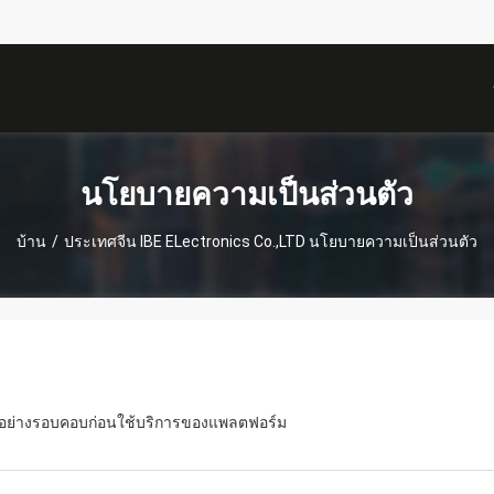
描
述
นโยบายความเป็นส่วนตัว
บ้าน
/
ประเทศจีน IBE ELectronics Co.,LTD นโยบายความเป็นส่วนตัว
ี้อย่างรอบคอบก่อนใช้บริการของแพลตฟอร์ม