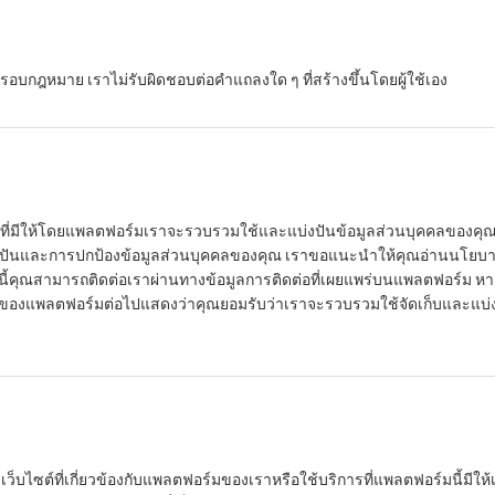
บกฎหมาย เราไม่รับผิดชอบต่อคำแถลงใด ๆ ที่สร้างขึ้นโดยผู้ใช้เอง
การที่มีให้โดยแพลตฟอร์มเราจะรวบรวมใช้และแบ่งปันข้อมูลส่วนบุคคลของคุ
และการปกป้องข้อมูลส่วนบุคคลของคุณ เราขอแนะนำให้คุณอ่านนโยบายนี้อย
ี้คุณสามารถติดต่อเราผ่านทางข้อมูลการติดต่อที่เผยแพร่บนแพลตฟอร์ม หาก
 ๆ ของแพลตฟอร์มต่อไปแสดงว่าคุณยอมรับว่าเราจะรวบรวมใช้จัดเก็บและแ
เว็บไซต์ที่เกี่ยวข้องกับแพลตฟอร์มของเราหรือใช้บริการที่แพลตฟอร์มนี้มีให้เราอ