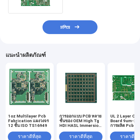
চালিয়ে
แนะนำผลิตภัณฑ์
1oz Multilayer Pcb
การออกแบบ PCB หลาย
UL 2 Layer Cir
Fabrication แผงวงจร
ชั้นของ OEM High Tg
Board 9um-2
12 ชั้น ISO TS16949
HDI HASL Immersion
การผลิต Pcb หล
Gold
ราคาดีที่สุด
ราคาดีที่สุด
ราคาดีที่ส