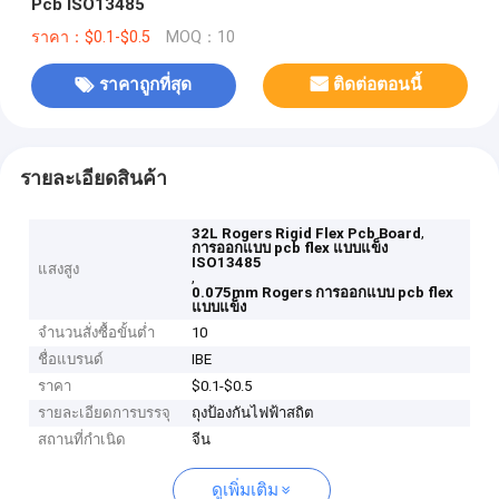
Pcb ISO13485
ราคา：$0.1-$0.5
MOQ：10
ราคาถูกที่สุด
ติดต่อตอนนี้
รายละเอียดสินค้า
,
32L Rogers Rigid Flex Pcb Board
การออกแบบ pcb flex แบบแข็ง
ISO13485
แสงสูง
,
0.075mm Rogers การออกแบบ pcb flex
แบบแข็ง
จำนวนสั่งซื้อขั้นต่ำ
10
ชื่อแบรนด์
IBE
ราคา
$0.1-$0.5
รายละเอียดการบรรจุ
ถุงป้องกันไฟฟ้าสถิต
สถานที่กำเนิด
จีน
ดูเพิ่มเติม