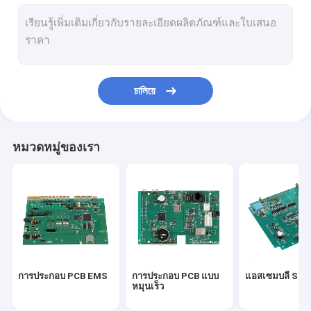
PCBA
PCB หลายชั้น
ALU PCB
চালিয়ে
PCB แบบยืดหยุ่น
PCB แข็งแบบยืดหยุ่น
หมวดหมู่ของเรา
ต้นแบบ PCB Assembly
PCBA ยานยนต์
PCBA ทางการแพทย์
ต้นแบบ PCB แบบหมุนเร็ว
การประกอบ PCB EMS
การประกอบ PCB แบบ
แอสเซมบลี SM
การประกอบ PCB อุตสาหกรรม
หมุนเร็ว