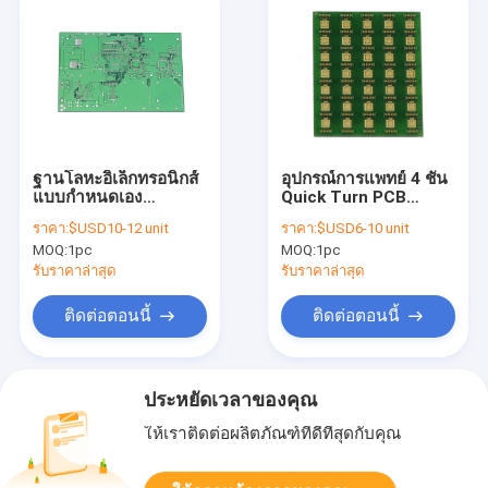
ฐานโลหะอิเล็กทรอนิกส์
อุปกรณ์การแพทย์ 4 ชั้น
แบบกำหนดเอง
Quick Turn PCB
Custom Pcb
Assembly RoHs
ราคา:
$USD10-12 unit
ราคา:
$USD6-10 unit
Assembly ISO45001
Reach
MOQ:
1pc
MOQ:
1pc
UL
รับราคาล่าสุด
รับราคาล่าสุด
ติดต่อตอนนี้
ติดต่อตอนนี้
ประหยัดเวลาของคุณ
ให้เราติดต่อผลิตภัณฑ์ที่ดีที่สุดกับคุณ