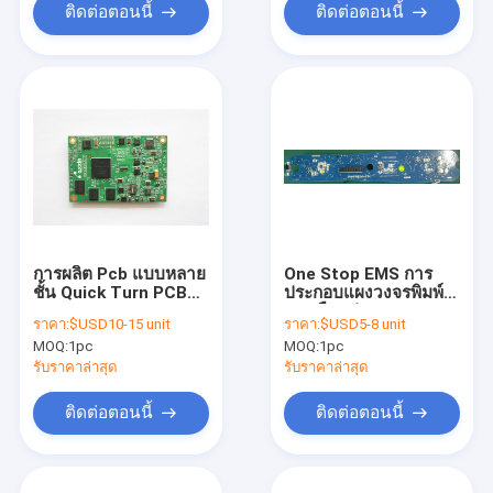
ติดต่อตอนนี้
ติดต่อตอนนี้
การผลิต Pcb แบบหลาย
One Stop EMS การ
ชั้น Quick Turn PCB
ประกอบแผงวงจรพิมพ์
Assembly Immersion
แบบยืดหยุ่น ENIG
ราคา:
$USD10-15 unit
ราคา:
$USD5-8 unit
Gold BGA Impedance
MOQ:
1pc
MOQ:
1pc
รับราคาล่าสุด
รับราคาล่าสุด
ติดต่อตอนนี้
ติดต่อตอนนี้