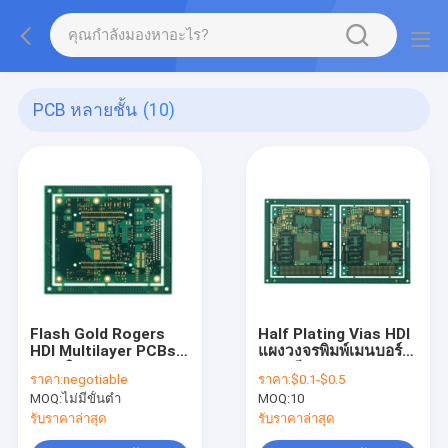
PCB หลายชั้น
(10)
Flash Gold Rogers
Half Plating Vias HDI
HDI Multilayer PCBs
แผงวงจรพิมพ์เมนบอร์ด
การผลิต Immersion
PCB สีขาว 0.4mm
ราคา:
negotiable
ราคา:
$0.1-$0.5
Silver
MOQ:
ไม่มีขั้นต่ำ
MOQ:
10
รับราคาล่าสุด
รับราคาล่าสุด