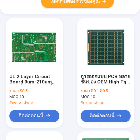
ให้ความต้องการของคุณ
UL 2 Layer Circuit
การออกแบบ PCB หลาย
Board 9um-210um
ชั้นของ OEM High Tg
การผลิต Pcb หลายชั้น
HDI HASL Immersion
ราคา:
$0.5
ราคา:
$0.1-$0.5
Gold
MOQ:
10
MOQ:
10
รับราคาล่าสุด
รับราคาล่าสุด
ติดต่อตอนนี้
ติดต่อตอนนี้