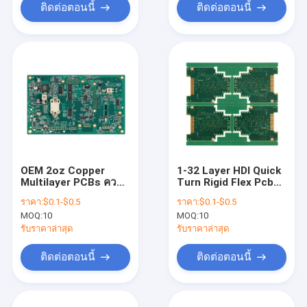
ติดต่อตอนนี้
ติดต่อตอนนี้
OEM 2oz Copper
1-32 Layer HDI Quick
Multilayer PCBs ความ
Turn Rigid Flex Pcb
หนา 1.6 มม. ISO
Fabrication ความ
ราคา:
$0.1-$0.5
ราคา:
$0.1-$0.5
TS16949
กว้างของเส้น 3mil
MOQ:
10
MOQ:
10
รับราคาล่าสุด
รับราคาล่าสุด
ติดต่อตอนนี้
ติดต่อตอนนี้