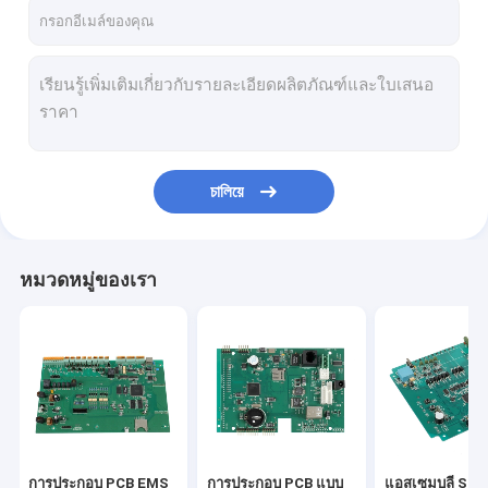
ทัวร์โรงงาน
ควบคุมคุณภาพ
ติดต่อเรา
ขออ้าง
চালিয়ে
การประกอบ PCB EMS
หมวดหมู่ของเรา
การประกอบ PCB แบบหมุนเร็ว
แอสเซมบลี SMT PCB
การประกอบ PCB แบบครบวงจร
PCB 2 ชั้น
การประกอบ PCB EMS
การประกอบ PCB แบบ
แอสเซมบลี SM