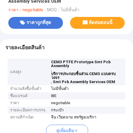
Assembly Services OEM
ราคา：negotiable
MOQ：ไม่มีขั้นต่ำ
ราคาถูกที่สุด
ติดต่อตอนนี้
รายละเอียดสินค้า
CEM3 PTFE Prototype Smt Pcb
Assembly
,
แสงสูง
บริการประกอบชิ้นส่วน CEM3 แบบครบ
วงจร
,
Smt Pcb Assembly Services OEM
จำนวนสั่งซื้อขั้นต่ำ
ไม่มีขั้นต่ำ
ชื่อแบรนด์
IBE
ราคา
negotiable
รายละเอียดการบรรจุ
กระเป๋า
สถานที่กำเนิด
จีน เวียดนาม สหรัฐอเมริกา
ดูเพิ่มเติม