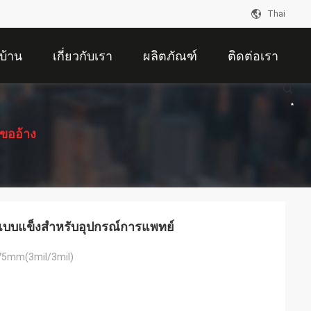
Thai
บ้าน
เกี่ยวกับเรา
ผลิตภัณฑ์
ติดต่อเรา
ขออ้าง
 แบบแข็งสำหรับอุปกรณ์การแพทย์
5mm(3mil/3mil)