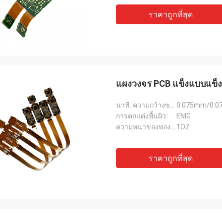
ราคาถูกที่สุด
แผงวงจร PCB แข็งแบบแข็ง 
นาที. ความกว้างของเส้น:
0.075mm/0.07
การตกแต่งพื้นผิว:
ENIG
ความหนาของทองแดง:
1OZ
ราคาถูกที่สุด