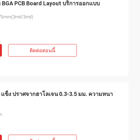
CB BGA PCB Board Layout บริการออกแบบ
5mm(3mil/3mil)
ติดต่อตอนนี้
B แข็ง ปราศจากฮาโลเจน 0.3-3.5 มม. ความหนา
m