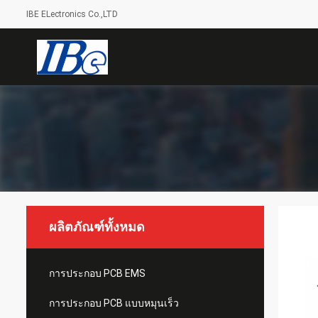
IBE ELectronics Co.,LTD
ผลิตภัณฑ์ทั้งหมด
การประกอบ PCB EMS
การประกอบ PCB แบบหมุนเร็ว