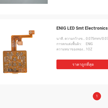
ENIG LED Smt Electronics
นาที. ความกว้างของเส้น:
0.075mm/0.07
การตกแต่งพื้นผิว:
ENIG
ความหนาของทองแดง:
1OZ
ราคาถูกที่สุด
1