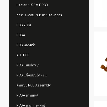
แอสเซมบลี SMT PCB
การประกอบ PCB แบบครบวงจร
PCB 2 ชั้น
PCBA
PCB หลายชั้น
ALU PCB
PCB แบบยืดหยุ่น
PCB แข็งแบบยืดหยุ่น
ต้นแบบ PCB Assembly
PCBA ยานยนต์
PCBA ทางการแพทย์