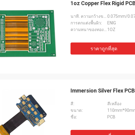
1oz Copper Flex Rigid P
นาที. ความกว้างของเส้น:
0.075mm/0.07
การตกแต่งพื้นผิว:
ENIG
ความหนาของทองแดง:
1OZ
ราคาถูกที่สุด
Immersion Silver Flex PC
สี:
สีเหลือง
ขนาด:
110mm*90m
ชื่อ:
PCB