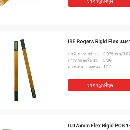
ราคาถูกที่สุด
IBE Rogers Rigid Flex แผ
นาที. ความกว้างของเส้น:
0.075mm/0.07
การตกแต่งพื้นผิว:
ENIG
ความหนาของทองแดง:
1OZ
ราคาถูกที่สุด
0.075mm Flex Rigid PCB 1-