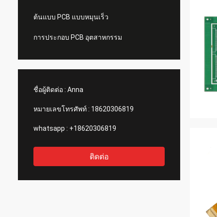
ต้นแบบ PCB แบบหมุนเร็ว
การประกอบ PCB อุตสาหกรรม
ชื่อผู้ติดต่อ :
Anna
หมายเลขโทรศัพท์ :
18620306819
whatsapp :
+18620306819
ติดต่อ