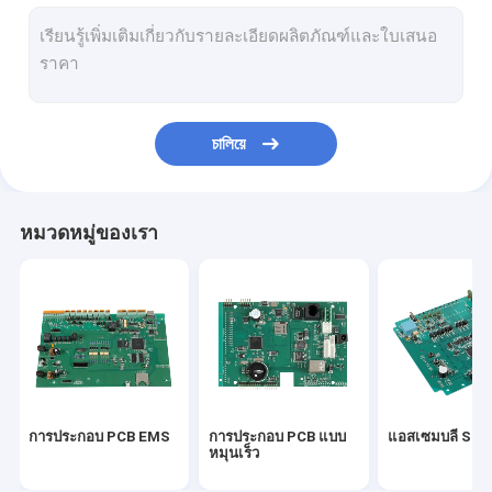
PCBA
PCB หลายชั้น
ALU PCB
চালিয়ে
PCB แบบยืดหยุ่น
PCB แข็งแบบยืดหยุ่น
หมวดหมู่ของเรา
ต้นแบบ PCB Assembly
PCBA ยานยนต์
PCBA ทางการแพทย์
ต้นแบบ PCB แบบหมุนเร็ว
การประกอบ PCB EMS
การประกอบ PCB แบบ
แอสเซมบลี SM
การประกอบ PCB อุตสาหกรรม
หมุนเร็ว