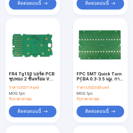
ติดต่อตอนนี้
ติดต่อตอนนี้
FR4 Tg150 บอร์ด PCB
FPC SMT Quick Turn
ชุบทอง 2 ชั้นพร้อม V
PCBA 0.3-3.5 มม. การ
Cut Routing Inside
ผลิต PCB หลายชั้น
ราคา:
USD1.9 unit
ราคา:
USD3.85 unit
ความหนา
MOQ:
1pc
MOQ:
1pc
รับราคาล่าสุด
รับราคาล่าสุด
ติดต่อตอนนี้
ติดต่อตอนนี้