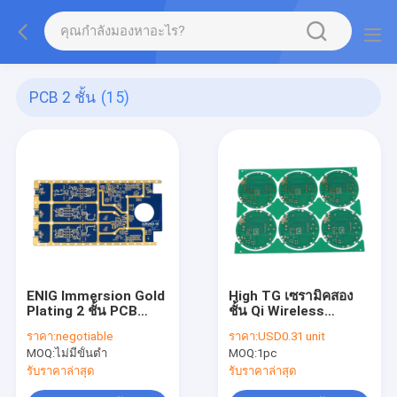
PCB 2 ชั้น
(15)
ENIG Immersion Gold
High TG เซรามิคสอง
Plating 2 ชั้น PCB
ชั้น Qi Wireless
IATF TS16949
Charger Circuit
ราคา:
negotiable
ราคา:
USD0.31 unit
ISO13485 ISO 9001
Board OEM ODM
MOQ:
ไม่มีขั้นต่ำ
MOQ:
1pc
รับราคาล่าสุด
รับราคาล่าสุด