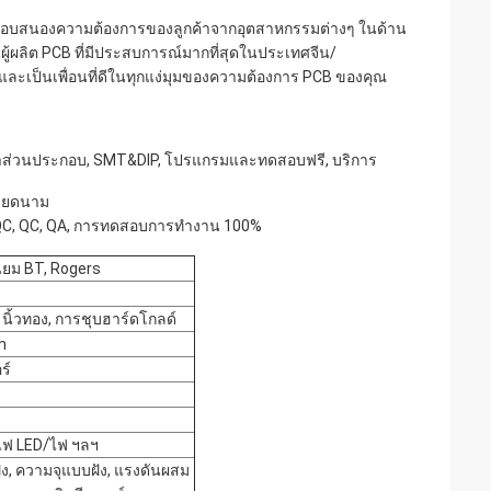
จะตอบสนองความต้องการของลูกค้าจากอุตสาหกรรมต่างๆ ในด้าน
ู้ผลิต PCB ที่มีประสบการณ์มากที่สุดในประเทศจีน/
คุณและเป็นเพื่อนที่ดีในทุกแง่มุมของความต้องการ PCB ของคุณ
การจัดหาส่วนประกอบ, SMT&DIP, โปรแกรมและทดสอบฟรี, บริการ
วียดนาม
 IQC, QC, QA, การทดสอบการทำงาน 100%
ียม BT, Rogers
นิ้วทอง, การชุบฮาร์ดโกลด์
m
ร์
 ไฟ LED/ไฟ ฯลฯ
ง, ความจุแบบฝัง, แรงดันผสม