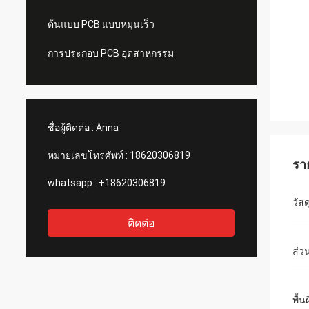
ต้นแบบ PCB แบบหมุนเร็ว
การประกอบ PCB อุตสาหกรรม
ชื่อผู้ติดต่อ :
Anna
หมายเลขโทรศัพท์ :
18620306819
รา
whatsapp :
+18620306819
วัสด
ติดต่อ
ส่ว
พื้น