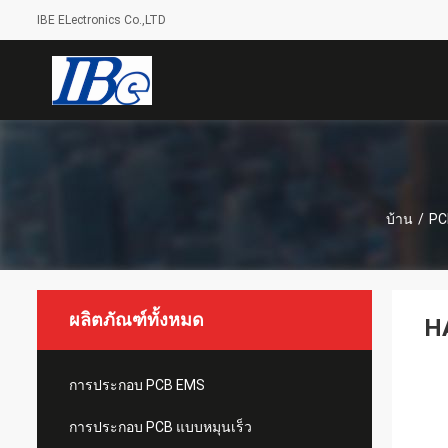
IBE ELectronics Co.,LTD
บ้าน
/
PC
ผลิตภัณฑ์ทั้งหมด
H
การประกอบ PCB EMS
การประกอบ PCB แบบหมุนเร็ว