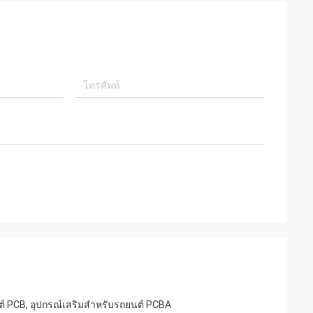
ต์ PCB, อุปกรณ์เสริมสำหรับรถยนต์ PCBA