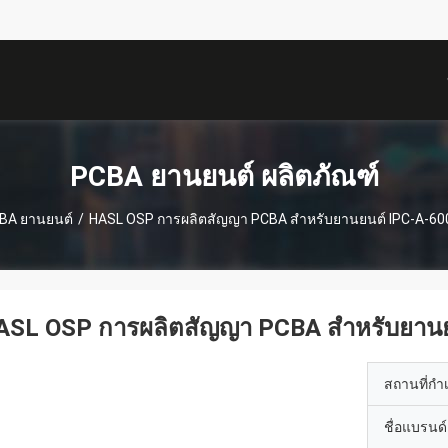
描
述
PCBA ยานยนต์ ผลิตภัณฑ์
BA ยานยนต์
/
HASL OSP การผลิตสัญญา PCBA สำหรับยานยนต์ IPC-A-600G
ASL OSP การผลิตสัญญา PCBA สำหรับยานยน
สถานที่กำ
ชื่อแบรนด์