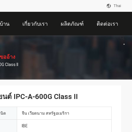
Thai
บ้าน
เกี่ยวกับเรา
ผลิตภัณฑ์
ติดต่อเรา
ขออ้าง
 Class II
ต์ IPC-A-600G Class II
เนิด
จีน เวียดนาม สหรัฐอเมริกา
IBE