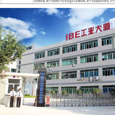
ในพื้นที่, ความหนาแน่นสูงในพื้นที่, สว่านย้อนกลับ, 