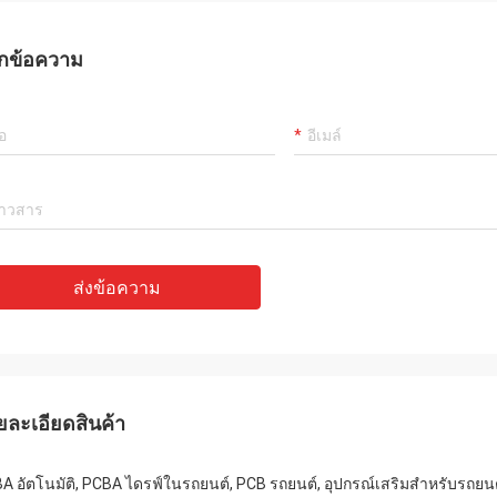
กข้อความ
ส่งข้อความ
ยละเอียดสินค้า
A อัตโนมัติ, PCBA ไดรฟ์ในรถยนต์, PCB รถยนต์, อุปกรณ์เสริมสำหรับรถยน