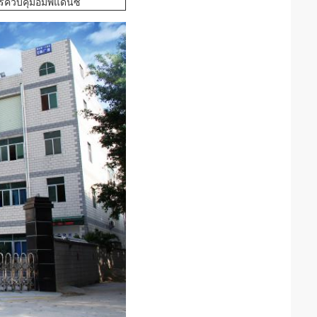
การควบคุมอิมพีแดนซ์