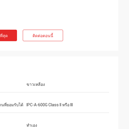
ี่สุด
ติดต่อตอนนี้
ขาวเหลือง
นที่ยอมรับได้
IPC-A-600G Class II หรือ III
ทำเอง