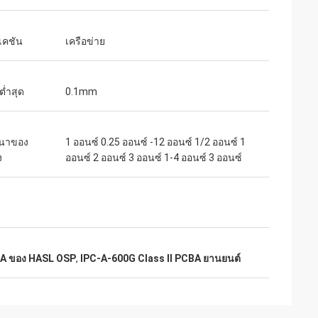
เคชัน
เครือข่าย
ต่ำสุด
0.1mm
นาของ
1 ออนซ์ 0.25 ออนซ์ -12 ออนซ์ 1/2 ออนซ์ 1
ง
ออนซ์ 2 ออนซ์ 3 ออนซ์ 1-4 ออนซ์ 3 ออนซ์
BA ของ HASL OSP
,
IPC-A-600G Class II PCBA ยานยนต์