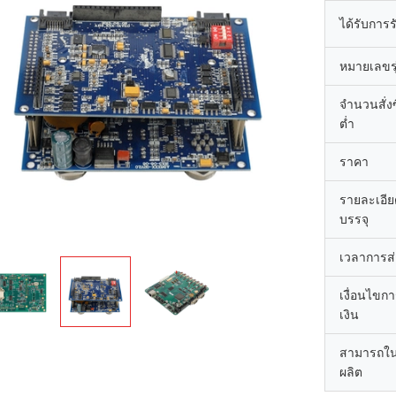
ได้รับการ
หมายเลขรุ
จำนวนสั่งซื
ต่ำ
ราคา
รายละเอี
บรรจุ
เวลาการส
เงื่อนไขก
เงิน
สามารถใ
ผลิต