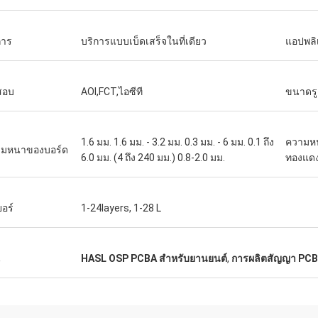
การ
บริการแบบเบ็ดเสร็จในที่เดียว
แอปพลิ
สอบ
AOI,FCT,ไอซีที
ขนาดรู
1.6 มม. 1.6 มม. - 3.2 มม. 0.3 มม. - 6 มม. 0.1 ถึง
ความห
มหนาของบอร์ด
6.0 มม. (4 ถึง 240 มม.) 0.8-2.0 มม.
ทองแด
ยอร์
1-24layers, 1-28 L
น
HASL OSP PCBA สำหรับยานยนต์
,
การผลิตสัญญา PC