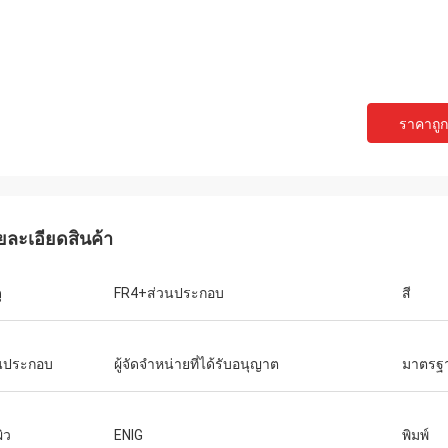
ราคาถูกท
ยละเอียดสินค้า
ุ
FR4+ส่วนประกอบ
สี
นประกอบ
ผู้จัดจำหน่ายที่ได้รับอนุญาต
มาตรฐา
ผิว
ENIG
พิมพ์