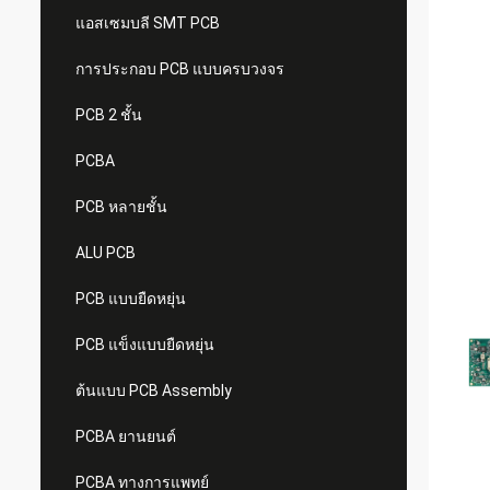
แอสเซมบลี SMT PCB
การประกอบ PCB แบบครบวงจร
PCB 2 ชั้น
PCBA
PCB หลายชั้น
ALU PCB
PCB แบบยืดหยุ่น
PCB แข็งแบบยืดหยุ่น
ต้นแบบ PCB Assembly
PCBA ยานยนต์
PCBA ทางการแพทย์