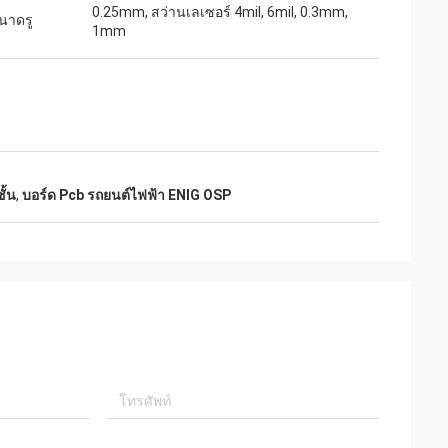
0.25mm, สว่านเลเซอร์ 4mil, 6mil, 0.3mm,
ขนาดรู
1mm
ั้น
,
บอร์ด Pcb รถยนต์ไฟฟ้า ENIG OSP