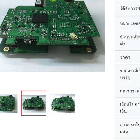
ได้รับการ
หมายเลขรุ
จำนวนสั่งซื
ต่ำ
ราคา
รายละเอี
บรรจุ
เวลาการส
เงื่อนไขก
เงิน
สามารถใ
ผลิต