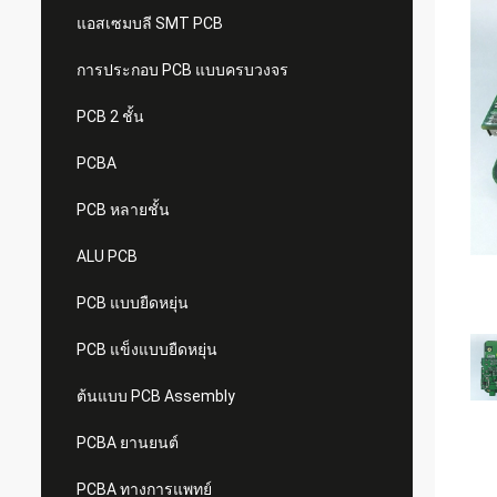
แอสเซมบลี SMT PCB
การประกอบ PCB แบบครบวงจร
PCB 2 ชั้น
PCBA
PCB หลายชั้น
ALU PCB
PCB แบบยืดหยุ่น
PCB แข็งแบบยืดหยุ่น
ต้นแบบ PCB Assembly
PCBA ยานยนต์
PCBA ทางการแพทย์