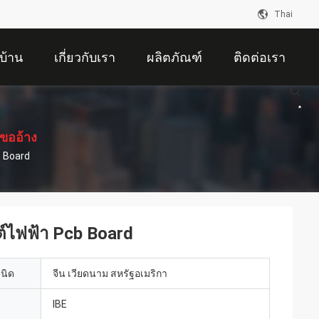
Thai
บ้าน
เกี่ยวกับเรา
ผลิตภัณฑ์
ติดต่อเรา
ขออ้าง
b Board
์ไฟฟ้า Pcb Board
เนิด
จีน เวียดนาม สหรัฐอเมริกา
IBE