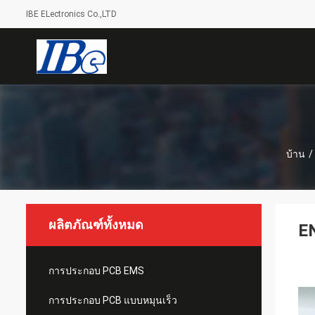
IBE ELectronics Co.,LTD
บ้าน
/
ผลิตภัณฑ์ทั้งหมด
EN
การประกอบ PCB EMS
การประกอบ PCB แบบหมุนเร็ว