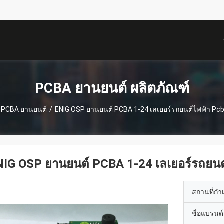
描
述
PCBA ยานยนต์ ผลิตภัณฑ์
PCBA ยานยนต์
/
ENIG OSP ยานยนต์ PCBA 1-24 เลเยอร์รถยนต์ไฟฟ้า Pc
IG OSP ยานยนต์ PCBA 1-24 เลเยอร์รถยนต
สถานที่กำ
ชื่อแบรนด์