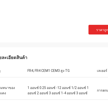
ราคาถูกท
ยละเอียดสินค้า
ุ
FR4, FR4 CEM1 CEM3 สูง TG
เลเยอร์
ามหนาของ
1 ออนซ์ 0.25 ออนซ์ -12 ออนซ์ 1/2 ออนซ์ 1
การตกแต
งแดง
ออนซ์ 2 ออนซ์ 3 ออนซ์ 1-4 ออนซ์ 3 ออนซ์