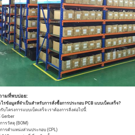
ามที่พบบ่อย:
ะไร
ข้อมูลที่จำเป็นสำหรับการสั่งซื้อการประกอบ PCB แบบเบ็ดเสร็จ?
รับโครงการแบบเบ็ดเสร็จ เราต้องการสิ่งต่อไปนี้:
์ Gerber
การวัสดุ (BOM)
การตำแหน่งส่วนประกอบ (CPL)