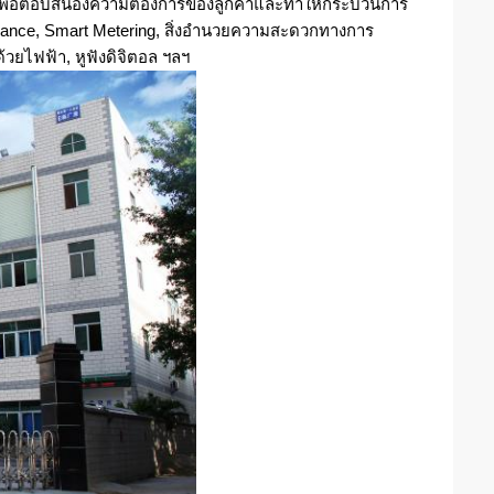
ณ์เพื่อตอบสนองความต้องการของลูกค้าและทำให้กระบวนการ
iance, Smart Metering, สิ่งอำนวยความสะดวกทางการ
้วยไฟฟ้า, หูฟังดิจิตอล ฯลฯ