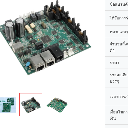
ชื่อแบรนด์
ได้รับการ
หมายเลขรุ
จำนวนสั่งซื
ต่ำ
ราคา
รายละเอี
บรรจุ
เวลาการส
เงื่อนไขก
เงิน