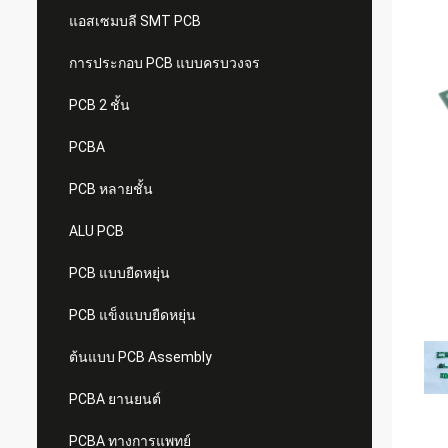
แอสเซมบลี SMT PCB
การประกอบ PCB แบบครบวงจร
PCB 2 ชั้น
PCBA
PCB หลายชั้น
ALU PCB
PCB แบบยืดหยุ่น
PCB แข็งแบบยืดหยุ่น
ต้นแบบ PCB Assembly
PCBA ยานยนต์
PCBA ทางการแพทย์