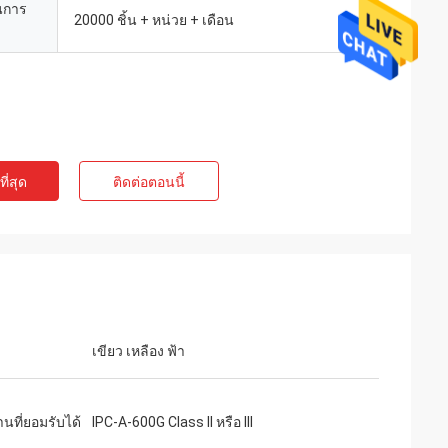
นการ
20000 ชิ้น + หน่วย + เดือน
ี่สุด
ติดต่อตอนนี้
เขียว เหลือง ฟ้า
นที่ยอมรับได้
IPC-A-600G Class II หรือ III