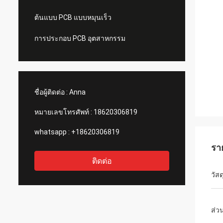
ต้นแบบ PCB แบบหมุนเร็ว
การประกอบ PCB อุตสาหกรรม
ชื่อผู้ติดต่อ :
Anna
หมายเลขโทรศัพท์ :
18620306819
whatsapp :
+18620306819
รา
ติดต่อ
วัสด
ส่ว