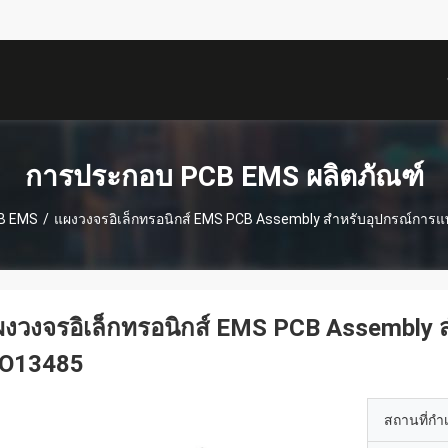
描
述
การประกอบ PCB EMS ผลิตภัณฑ์
B EMS
/
แผงวงจรอิเล็กทรอนิกส์ EMS PCB Assembly สำหรับอุปกรณ์การแ
งวงจรอิเล็กทรอนิกส์ EMS PCB Assembly 
SO13485
สถานที่กำ