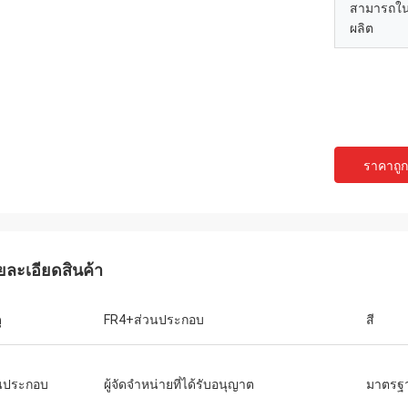
สามารถใ
ผลิต
ราคาถูกท
ยละเอียดสินค้า
ุ
FR4+ส่วนประกอบ
สี
นประกอบ
ผู้จัดจำหน่ายที่ได้รับอนุญาต
มาตรฐา