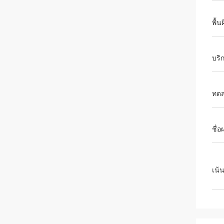
พื้น
บริ
ทด
ชื่อ
เน้