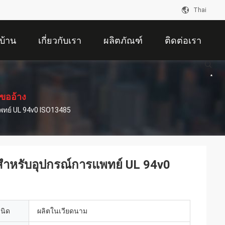
Thai
บ้าน
เกี่ยวกับเรา
ผลิตภัณฑ์
ติดต่อเรา
ขออ้าง
พทย์ UL 94v0 ISO13485
สำหรับอุปกรณ์การแพทย์ UL 94v0
เนิด
ผลิตในเวียดนาม