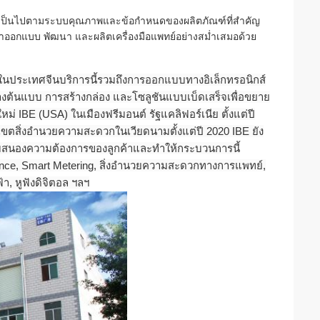
งต้องเป็นไปตามระบบคุณภาพและข้อกำหนดของผลิตภัณฑ์ที่สำคัญ
่าเราออกแบบ พัฒนา และผลิตเครื่องมือแพทย์อย่างสม่ำเสมอด้วย
นประเทศจีนบริการนี้รวมถึงการออกแบบทางอิเล็กทรอนิกส์
้นแบบ การสร้างกล่อง และโซลูชันแบบเบ็ดเสร็จเพื่อขยาย
ใหม่ IBE (USA) ในเมืองฟรีมอนต์ รัฐแคลิฟอร์เนีย ตั้งแต่ปี
าเขตสิ่งอำนวยความสะดวกในเวียดนามตั้งแต่ปี 2020 IBE ยัง
ตอบสนองความต้องการของลูกค้าและทำให้กระบวนการนี้
nce, Smart Metering, สิ่งอำนวยความสะดวกทางการแพทย์,
า, หูฟังดิจิตอล ฯลฯ