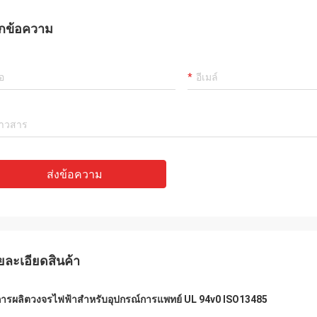
กข้อความ
ส่งข้อความ
ยละเอียดสินค้า
การผลิตวงจรไฟฟ้าสำหรับอุปกรณ์การแพทย์ UL 94v0 ISO13485