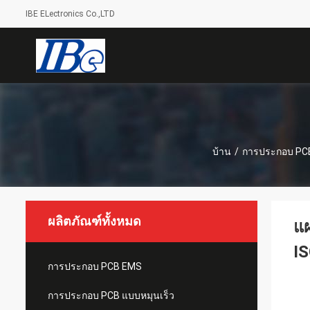
IBE ELectronics Co.,LTD
บ้าน
/
การประกอบ PC
ผลิตภัณฑ์ทั้งหมด
แผ
I
การประกอบ PCB EMS
การประกอบ PCB แบบหมุนเร็ว