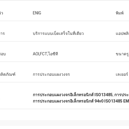
ผิว
ENIG
พิมพ์
การ
บริการแบบเบ็ดเสร็จในที่เดียว
แอปพลิ
สอบ
AOI,FCT,ไอซีที
ขนาดรู
ผลิตภัณฑ์
การประกอบแผงวงจร
เลเยอร์
การประกอบแผงวงจรอิเล็กทรอนิกส์ ISO13485
,
การประก
น
การประกอบแผงวงจรอิเล็กทรอนิกส์ 94v0 ISO13485 E