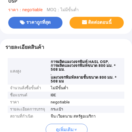
OSP
ราคา：negotiable
MOQ：ไม่มีขั้นต่ำ
ราคาถูกที่สุด
ติดต่อตอนนี้
รายละเอียดสินค้า
,
การผลิตแผงวงจรพิมพ์ HASL OSP
การผลิตแผงวงจรพิมพ์ขนาด 800 มม. *
508 มม.
แสงสูง
,
แผงวงจรพิมพ์หลายชั้นขนาด 800 มม. *
508 มม
จำนวนสั่งซื้อขั้นต่ำ
ไม่มีขั้นต่ำ
ชื่อแบรนด์
IBE
ราคา
negotiable
รายละเอียดการบรรจุ
กระเป๋า
สถานที่กำเนิด
จีน เวียดนาม สหรัฐอเมริกา
ดูเพิ่มเติม