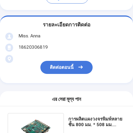
รายละเอียดการติดต่อ
Miss. Anna
18620306819
ติดต่อตอนนี้
এর সেরা মূল্য পান
การผลิตแผงวงจรพิมพ์หลาย
ชั้น 800 มม. * 508 มม.
HASL OSP